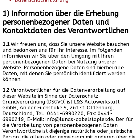
Datenschutzerklärung
1) Information über die Erhebung
personenbezogener Daten und
Kontaktdaten des Verantwortlichen
1.1
Wir freuen uns, dass Sie unsere Website besuchen
und bedanken uns für Ihr Interesse. Im Folgenden
informieren wir Sie über den Umgang mit Ihren
personenbezogenen Daten bei Nutzung unserer
Website. Personenbezogene Daten sind hierbei alle
Daten, mit denen Sie persönlich identifiziert werden
können.
1.2
Verantwortlicher für die Datenverarbeitung auf
dieser Website im Sinne der Datenschutz-
Grundverordnung (DSGVO) ist L&S Autowerkstatt
GmbH, An der Fuchsbäke 9, 26131 Oldenburg,
Deutschland, Tel.: 0441-6990220, Fax: 0441-
6990219, E-Mail: info@lunds-gabelstapler.de. Der für
die Verarbeitung von personenbezogenen Daten
Verantwortliche ist diejenige natürliche oder juristische
Person, die allein oder gemeinsam mit anderen über die