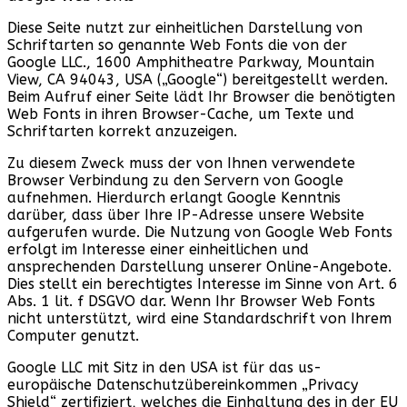
Diese Seite nutzt zur einheitlichen Darstellung von
Schriftarten so genannte Web Fonts die von der
Google LLC., 1600 Amphitheatre Parkway, Mountain
View, CA 94043, USA („Google“) bereitgestellt werden.
Beim Aufruf einer Seite lädt Ihr Browser die benötigten
Web Fonts in ihren Browser-Cache, um Texte und
Schriftarten korrekt anzuzeigen.
Zu diesem Zweck muss der von Ihnen verwendete
Browser Verbindung zu den Servern von Google
aufnehmen. Hierdurch erlangt Google Kenntnis
darüber, dass über Ihre IP-Adresse unsere Website
aufgerufen wurde. Die Nutzung von Google Web Fonts
erfolgt im Interesse einer einheitlichen und
ansprechenden Darstellung unserer Online-Angebote.
Dies stellt ein berechtigtes Interesse im Sinne von Art. 6
Abs. 1 lit. f DSGVO dar. Wenn Ihr Browser Web Fonts
nicht unterstützt, wird eine Standardschrift von Ihrem
Computer genutzt.
Google LLC mit Sitz in den USA ist für das us-
europäische Datenschutzübereinkommen „Privacy
Shield“ zertifiziert, welches die Einhaltung des in der EU