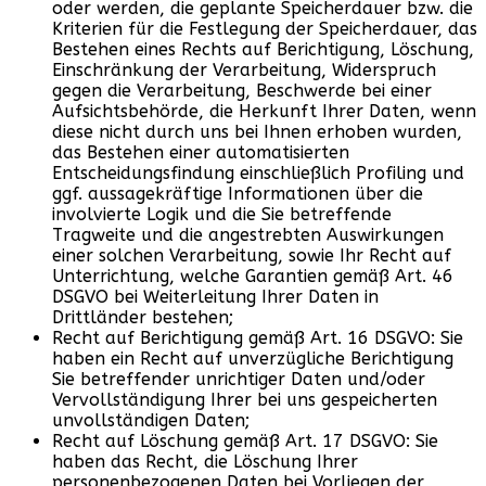
oder werden, die geplante Speicherdauer bzw. die
Kriterien für die Festlegung der Speicherdauer, das
Bestehen eines Rechts auf Berichtigung, Löschung,
Einschränkung der Verarbeitung, Widerspruch
gegen die Verarbeitung, Beschwerde bei einer
Aufsichtsbehörde, die Herkunft Ihrer Daten, wenn
diese nicht durch uns bei Ihnen erhoben wurden,
das Bestehen einer automatisierten
Entscheidungsfindung einschließlich Profiling und
ggf. aussagekräftige Informationen über die
involvierte Logik und die Sie betreffende
Tragweite und die angestrebten Auswirkungen
einer solchen Verarbeitung, sowie Ihr Recht auf
Unterrichtung, welche Garantien gemäß Art. 46
DSGVO bei Weiterleitung Ihrer Daten in
Drittländer bestehen;
Recht auf Berichtigung gemäß Art. 16 DSGVO: Sie
haben ein Recht auf unverzügliche Berichtigung
Sie betreffender unrichtiger Daten und/oder
Vervollständigung Ihrer bei uns gespeicherten
unvollständigen Daten;
Recht auf Löschung gemäß Art. 17 DSGVO: Sie
haben das Recht, die Löschung Ihrer
personenbezogenen Daten bei Vorliegen der