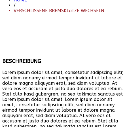
/
VERSCHLISSENE BREMSKLöTZE WECHSELN
BESCHREIBUNG
Lorem ipsum dolor sit amet, consetetur sadipscing elitr,
sed diam nonumy eirmod tempor invidunt ut labore et
dolore magna aliquyam erat, sed diam voluptua. At
vero eos et accusam et justo duo dolores et ea rebum.
Stet clita kasd gubergren, no sea takimata sanctus est
Lorem ipsum dolor sit amet. Lorem ipsum dolor sit
amet, consetetur sadipscing elitr, sed diam nonumy
eirmod tempor invidunt ut labore et dolore magna
aliquyam erat, sed diam voluptua. At vero eos et
accusam et justo duo dolores et ea rebum. Stet clita
kasd gubergren, no sea takimata sanctus est Lorem