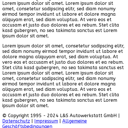
Lorem ipsum dolor sit amet. Lorem ipsum dolor sit
amet, consetetur sadipscing elitr, sed diam nonumy
eirmod tempor invidunt ut labore et dolore magna
aliquyam erat, sed diam voluptua. At vero eos et
accusam et justo duo dolores et ea rebum. Stet clita
kasd gubergren, no sea takimata sanctus est Lorem
ipsum dolor sit amet.
Lorem ipsum dolor sit amet, consetetur sadipscing elitr,
sed diam nonumy eirmod tempor invidunt ut labore et
dolore magna aliquyam erat, sed diam voluptua. At
vero eos et accusam et justo duo dolores et ea rebum.
Stet clita kasd gubergren, no sea takimata sanctus est
Lorem ipsum dolor sit amet. Lorem ipsum dolor sit
amet, consetetur sadipscing elitr, sed diam nonumy
eirmod tempor invidunt ut labore et dolore magna
aliquyam erat, sed diam voluptua. At vero eos et
accusam et justo duo dolores et ea rebum. Stet clita
kasd gubergren, no sea takimata sanctus est Lorem
ipsum dolor sit amet.
© Copyright 1995 - 2024 L&S Autowerkstatt GmbH |
Datenschutz
|
Impressum
|
Allgemeine
Geschäftsbedingungen