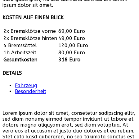
ipsum dolor sit amet.
KOSTEN AUF EINEN BLICK
2x Bremsklötze vorne
69,00 Euro
2x Bremsklötze hinten
49,00 Euro
4 Bremssättel
120,00 Euro
1h Arbeitszeit
80,00 Euro
Gesamtkosten
318 Euro
DETAILS
Fahrzeug
Besonderheit
Lorem ipsum dolor sit amet, consetetur sadipscing elitr,
sed diam nonumy eirmod tempor invidunt ut labore et
dolore magna aliquyam erat, sed diam voluptua. At
vero eos et accusam et justo duo dolores et ea rebum.
Stet clita kasd gubergren, no sea takimata sanctus est